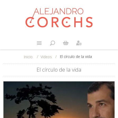
/
/
El círculo de la vida
Videos
Inicio
El círculo de la vida