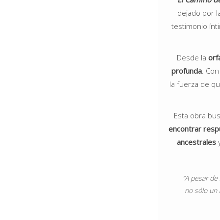
dejado por l
testimonio ínt
Desde la
orf
profunda
. Con
la fuerza de qu
Esta obra bu
encontrar resp
ancestrales
“A pesar de 
no sólo un 