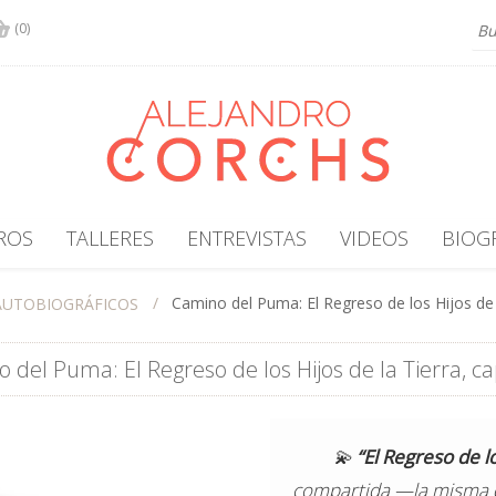
(0)
ROS
TALLERES
ENTREVISTAS
VIDEOS
BIOG
/
Camino del Puma: El Regreso de los Hijos de l
AUTOBIOGRÁFICOS
 del Puma: El Regreso de los Hijos de la Tierra, cap
💫
“El Regreso de lo
compartida —la misma q