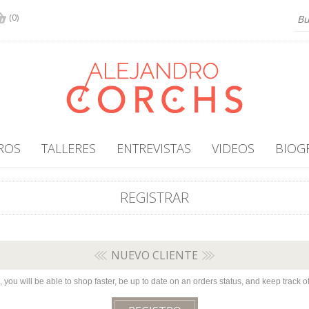
(0)
ROS
TALLERES
ENTREVISTAS
VIDEOS
BIOG
REGISTRAR
NUEVO CLIENTE
 you will be able to shop faster, be up to date on an orders status, and keep track 