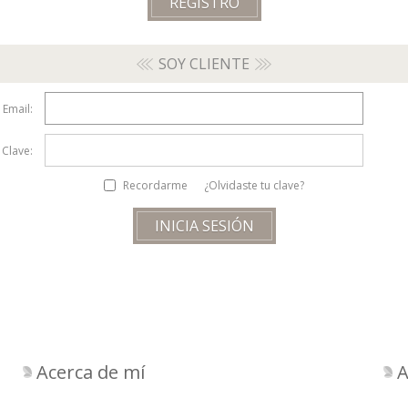
SOY CLIENTE
Email:
Clave:
Recordarme
¿Olvidaste tu clave?
Acerca de mí
A