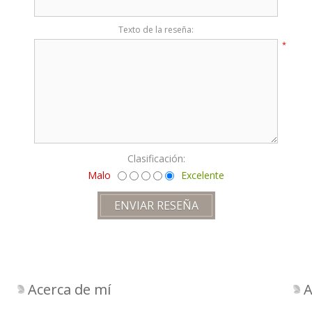
Texto de la reseña:
*
Clasificación:
Malo
Excelente
Acerca de mí
A