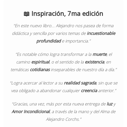
📖
Inspiración, 7ma edición
“En este nuevo libro... Alejandro nos pasea de forma
didáctica y sencilla por varios temas de
incuestionable
profundidad
e importancia.”
“Es notable cómo logra transformar a la
muerte
, el
camino
espiritual
, o el sentido de la
existencia
, en
temáticas
cotidianas
inseparables de nuestro día a día.”
“Logra acercar al lector a su
realidad sagrada
, sin que se
vea obligado a abandonar cualquier
creencia
anterior.”
“Gracias, una vez, más por esta nueva entrega de
luz
y
Amor Incondicional
, a través de la mano y del Alma de
Alejandro Corchs.”