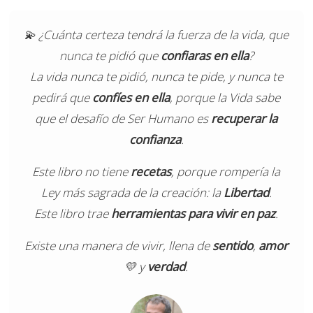
💫 ¿Cuánta certeza tendrá la fuerza de la vida, que
nunca te pidió que
confiaras en ella
?
La vida nunca te pidió, nunca te pide, y nunca te
pedirá que
confíes en ella
, porque la Vida sabe
que el desafío de Ser Humano es
recuperar la
confianza
.
Este libro no tiene
recetas
, porque rompería la
Ley más sagrada de la creación: la
Libertad
.
Este libro trae
herramientas para vivir en paz
.
Existe una manera de vivir, llena de
sentido
,
amor
💛 y
verdad
.